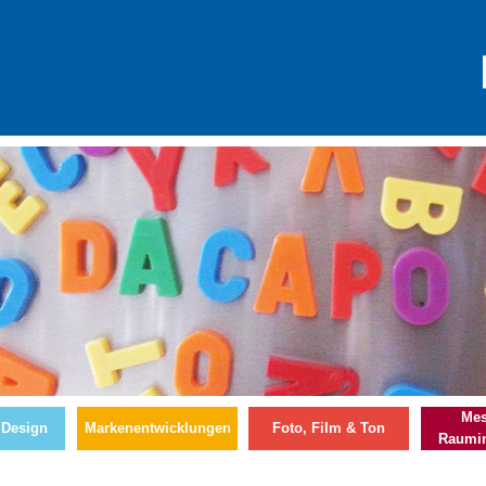
Mes
 Design
Markenentwicklungen
Foto, Film & Ton
Raumin