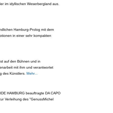
der im idyllischen Weserbergland aus.
endlichen Hamburg-Prolog mit dem
tionen in einer sehr kompakten
ist auf den Bühnen und in
narbeit mit ihm und verantwortet
g des Künstlers.
Mehr...
 GUIDE HAMBURG beauftragte DA CAPO
zur Verleihung des "GenussMichel