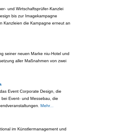
r- und Wirtschaftsprüfer-Kanzlei
Design bis zur Imagekampagne
en Kanzleien die Kampagne erneut an
ng seiner neuen Marke niu-Hotel und
msetzung aller Maßnahmen von zwei
a
das Event Corporate Design, die
 bei Event- und Messebau, die
bendveranstaltungen.
Mehr...
ational im Künstlermanagement und