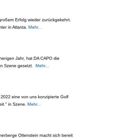
großem Erfolg wieder zurückgekehrt.
er in Atlanta.
Mehr...
herigen Jahr, hat DA CAPO die
 in Szene gesetzt.
Mehr...
2022 eine von uns konzipierte Golf
eit." in Szene.
Mehr...
erberge Ottenstein macht sich bereit