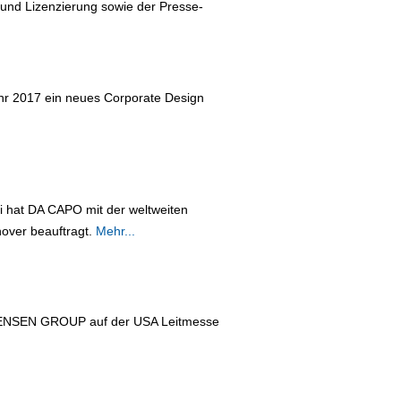
 und Lizenzierung sowie der Presse-
hr 2017 ein neues Corporate Design
 hat DA CAPO mit der weltweiten
nover beauftragt.
Mehr...
er JENSEN GROUP auf der USA Leitmesse