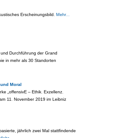
ustisches Erscheinungsbild.
Mehr...
g und Durchführung der Grand
e in mehr als 30 Standorten
n und Moral
ke „offensivE – Ethik. Exzellenz.
 am 11. November 2019 im Leibniz
ierte, jährlich zwei Mal stattfindende