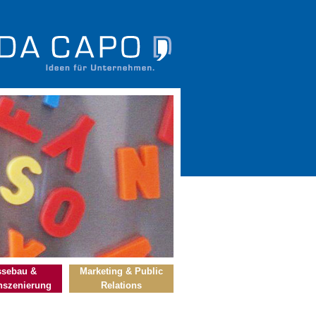
sebau &
Marketing & Public
szenierung
Relations