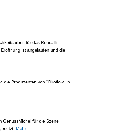
hkeitsarbeit für das Roncalli
Eröffnung ist angelaufen und die
und die Produzenten von "Ökoflow" in
m GenussMichel für die Szene
gesetzt.
Mehr...