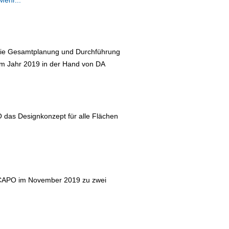
Mehr...
die Gesamtplanung und Durchführung
im Jahr 2019 in der Hand von DA
 das Designkonzept für alle Flächen
A CAPO im November 2019 zu zwei