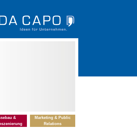
sebau &
Marketing & Public
szenierung
Relations