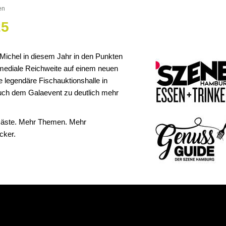
en
25
 Michel in diesem Jahr in den Punkten
mediale Reichweite auf einem neuen
e legendäre Fischauktionshalle in
uch dem Galaevent zu deutlich mehr
 Gäste. Mehr Themen. Mehr
cker.