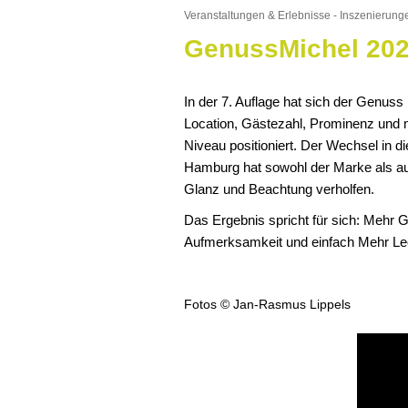
Veranstaltungen & Erlebnisse - Inszenierung
GenussMichel 20
In der 7. Auflage hat sich der Genuss
Location, Gästezahl, Prominenz und 
Niveau positioniert. Der Wechsel in di
Hamburg hat sowohl der Marke als a
Glanz und Beachtung verholfen.
Das Ergebnis spricht für sich: Mehr
Aufmerksamkeit und einfach Mehr Le
Fotos © Jan-Rasmus Lippels