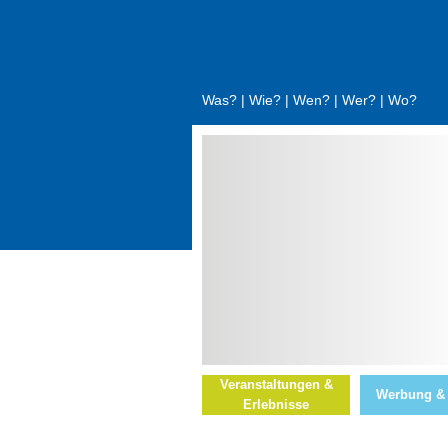
Was?
|
Wie?
|
Wen?
|
Wer?
|
Wo?
Veranstaltungen &
Werbung &
Erlebnisse