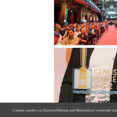
Cookies werden zur Benutzerführung und Webanalyse verwendet und he